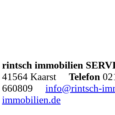
rintsch immobilien SER
41564 Kaarst
Telefon
02
660809
info@rintsch-im
immobilien.de