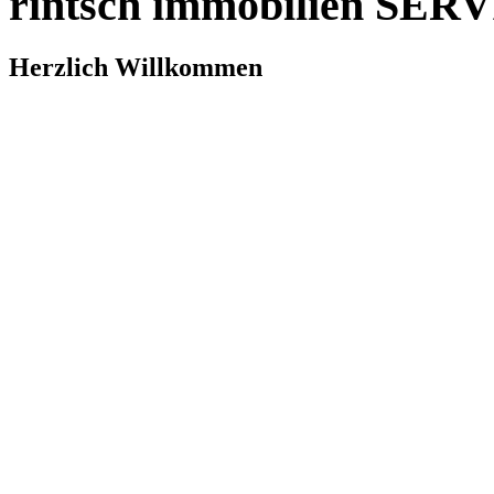
rintsch immobilien SER
Herzlich Willkommen